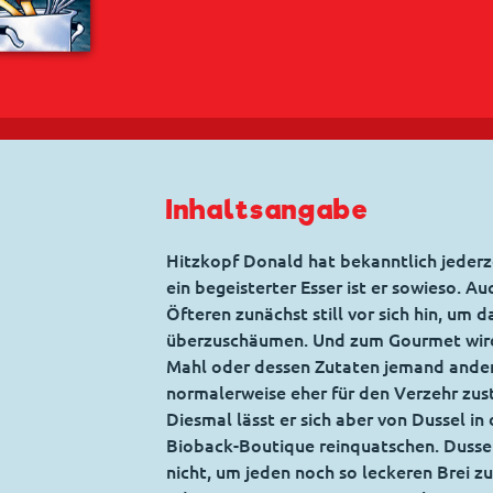
Inhaltsangabe
Hitzkopf Donald hat bekanntlich jederz
ein begeisterter Esser ist er sowieso. 
Öfteren zunächst still vor sich hin, um
überzuschäumen. Und zum Gourmet wird 
Mahl oder dessen Zutaten jemand anders
normalerweise eher für den Verzehr zust
Diesmal lässt er sich aber von Dussel in
Bioback-Boutique reinquatschen. Dusse
nicht, um jeden noch so leckeren Brei z