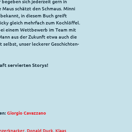
begeben sich jederzeit gern in
ie Maus schätzt den Schmaus. Minni
n bekannt, in diesem Buch greift
icky gleich mehrfach zum Kochlöffel.
bei einem Wettbewerb im Team mit
ann aus der Zukunft etwa auch die
 selbst, unser leckerer Geschichten-
ft servierten Storys!
en:
Giorgio Cavazzano
nzerknacker
,
Donald Duck
,
Klaas