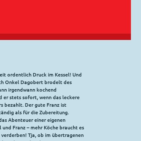
eit ordentlich Druck im Kessel! Und
Auch Onkel Dagobert brodelt des
 dann irgendwann kochend
er stets sofort, wenn das leckere
 bezahlt. Der gute Franz ist
ändig als für die Zubereitung.
 das Abenteuer einer eigenen
l und Franz – mehr Köche braucht es
u verderben! Tja, ob im übertragenen