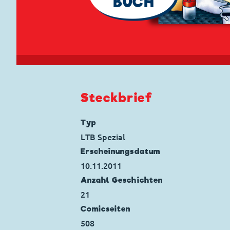
BUCH
Steckbrief
Typ
LTB Spezial
Erscheinungs­datum
10.11.2011
Anzahl Geschichten
21
Comicseiten
508