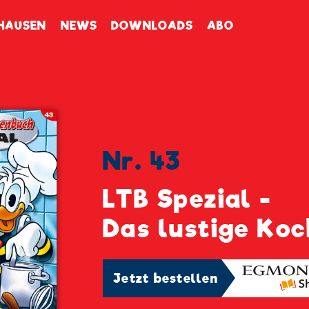
enbuch
HAUSEN
NEWS
DOWNLOADS
ABO
Nr. 43
LTB Spezial -
Das lustige Ko
Jetzt bestellen