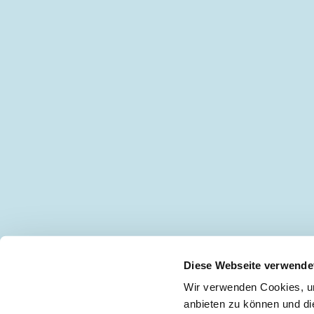
Diese Webseite verwende
Wir verwenden Cookies, um
anbieten zu können und di