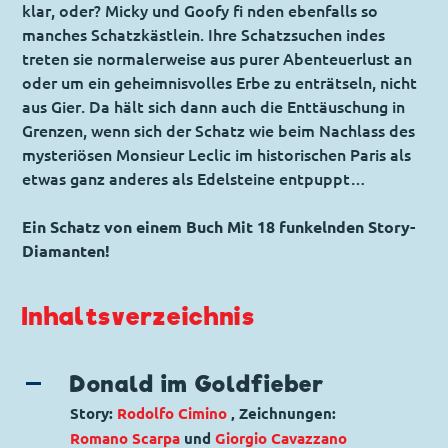
klar, oder? Micky und Goofy fi nden ebenfalls so
manches Schatzkästlein. Ihre Schatzsuchen indes
treten sie normalerweise aus purer Abenteuerlust an
oder um ein geheimnisvolles Erbe zu enträtseln, nicht
aus Gier. Da hält sich dann auch die Enttäuschung in
Grenzen, wenn sich der Schatz wie beim Nachlass des
mysteriösen Monsieur Leclic im historischen Paris als
etwas ganz anderes als Edelsteine entpuppt…
Ein Schatz von einem Buch Mit 18 funkelnden Story-
Diamanten!
Inhaltsverzeichnis
Donald im Goldfieber
Story:
Rodolfo Cimino
, Zeichnungen:
Romano Scarpa
und
Giorgio Cavazzano