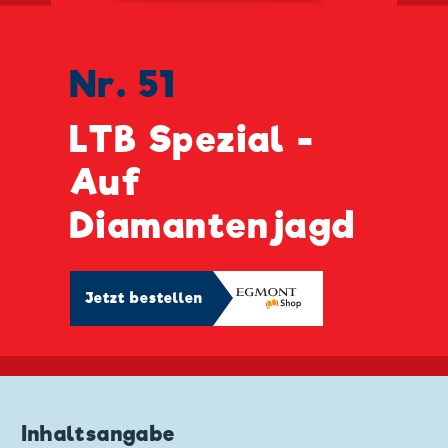
Nr. 51
LTB Spezial -
Auf
Diamantenjagd
Jetzt bestellen
Inhaltsangabe