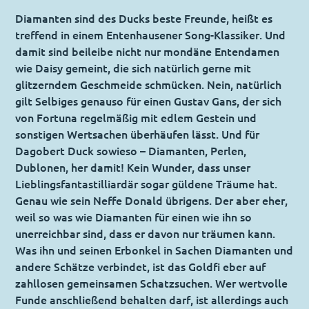
Diamanten sind des Ducks beste Freunde, heißt es
treffend in einem Entenhausener Song-Klassiker. Und
damit sind beileibe nicht nur mondäne Entendamen
wie Daisy gemeint, die sich natürlich gerne mit
glitzerndem Geschmeide schmücken. Nein, natürlich
gilt Selbiges genauso für einen Gustav Gans, der sich
von Fortuna regelmäßig mit edlem Gestein und
sonstigen Wertsachen überhäufen lässt. Und für
Dagobert Duck sowieso – Diamanten, Perlen,
Dublonen, her damit! Kein Wunder, dass unser
Lieblingsfantastilliardär sogar güldene Träume hat.
Genau wie sein Neffe Donald übrigens. Der aber eher,
weil so was wie Diamanten für einen wie ihn so
unerreichbar sind, dass er davon nur träumen kann.
Was ihn und seinen Erbonkel in Sachen Diamanten und
andere Schätze verbindet, ist das Goldfi eber auf
zahllosen gemeinsamen Schatzsuchen. Wer wertvolle
Funde anschließend behalten darf, ist allerdings auch