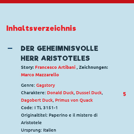
Inhaltsverzeichnis
DER GEHEIMNISVOLLE
HERR ARISTOTELES
Story:
Francesco Artibani
, Zeichnungen:
Marco Mazzarello
Genre:
Gagstory
Charaktere:
Donald Duck
,
Dussel Duck
,
5
Dagobert Duck
,
Primus von Quack
Code: I TL 3151-1
Originaltitel: Paperino e il mistero di
Aristotele
Ursprung: Italien