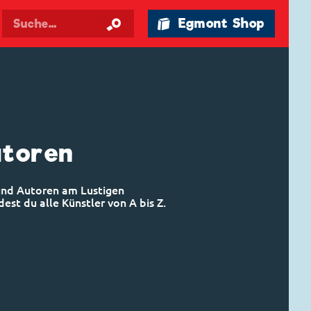
🛍 Egmont Shop
utoren
 und Autoren am Lustigen
est du alle Künstler von A bis Z.