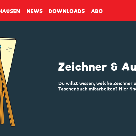
enbuch
HAUSEN
NEWS
DOWNLOADS
ABO
Zeichner & A
Du willst wissen, welche Zeichner
Taschenbuch mitarbeiten? Hier find