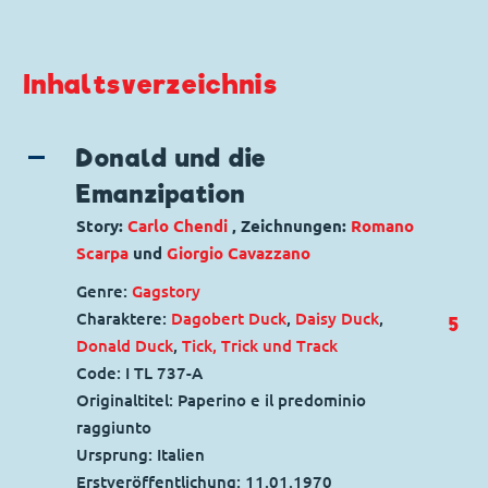
Inhaltsverzeichnis
Donald und die
Emanzipation
Story:
Carlo Chendi
, Zeichnungen:
Romano
Scarpa
und
Giorgio Cavazzano
Genre:
Gagstory
Charaktere:
Dagobert Duck
,
Daisy Duck
,
5
Donald Duck
,
Tick, Trick und Track
Code: I TL 737-A
Originaltitel: Paperino e il predominio
raggiunto
Ursprung: Italien
Erstveröffentlichung:
11.01.1970