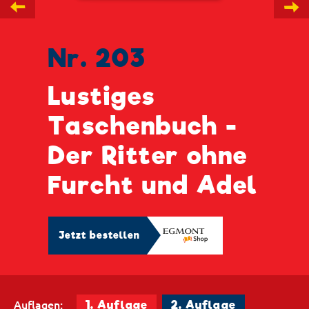
←
→
Nr. 203
Lustiges
Taschenbuch -
Der Ritter ohne
Furcht und Adel
Jetzt bestellen
Auflagen:
1. Auflage
2. Auflage