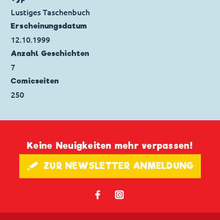
Seitenanzahl: 44
Lustiges Taschenbuch
Erscheinungs­datum
12.10.1999
Anzahl Geschichten
7
Comicseiten
250
Keine Neuigkeiten mehr verpassen!
🖋 ZUR NEWSLETTER ANMELDUNG
𝖿
📷