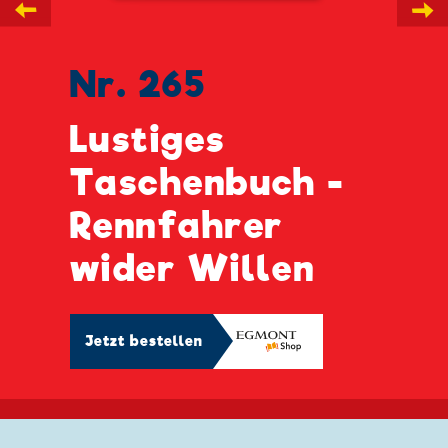
←
→
Nr. 265
Lustiges
Taschenbuch -
Rennfahrer
wider Willen
Jetzt bestellen