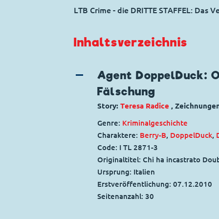
LTB Crime - die DRITTE STAFFEL: Das Ve
Inhaltsverzeichnis
Agent DoppelDuck: O
Fälschung
Story:
Teresa Radice
, Zeichnunge
Genre:
Kriminalgeschichte
Charaktere:
Berry-B
,
DoppelDuck
,
Code: I TL 2871-3
Originaltitel: Chi ha incastrato Do
Ursprung: Italien
Erstveröffentlichung:
07.12.2010
Seitenanzahl: 30