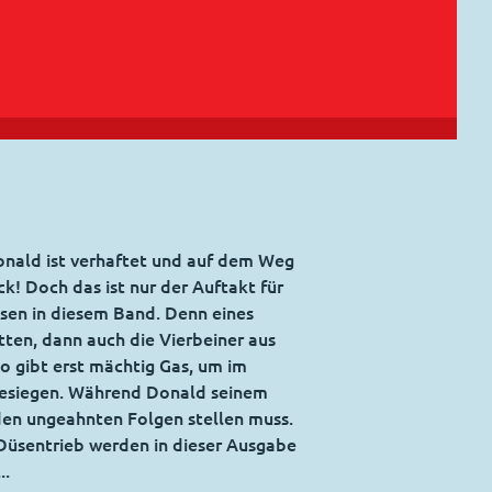
onald ist verhaftet und auf dem Weg
! Doch das ist nur der Auftakt für
ssen in diesem Band. Denn eines
ten, dann auch die Vierbeiner aus
o gibt erst mächtig Gas, um im
esiegen. Während Donald seinem
h den ungeahnten Folgen stellen muss.
Düsentrieb werden in dieser Ausgabe
..