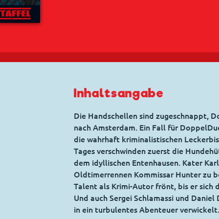
Inhaltsangabe
Die Handschellen sind zugeschnappt, D
nach Amsterdam. Ein Fall für DoppelDuck
die wahrhaft kriminalistischen Leckerbi
Tages verschwinden zuerst die Hundehüt
dem idyllischen Entenhausen. Kater Karl
Oldtimerrennen Kommissar Hunter zu b
Talent als Krimi-Autor frönt, bis er sic
Und auch Sergei Schlamassi und Daniel 
in ein turbulentes Abenteuer verwickelt.