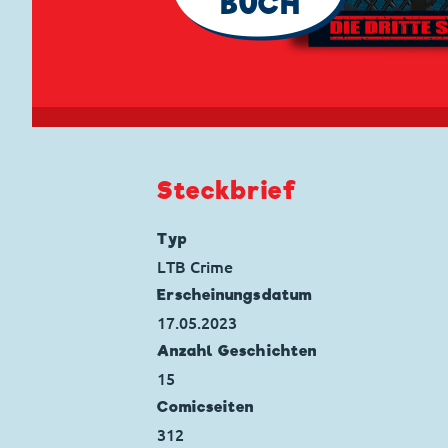
BUCH
Steckbrief
Typ
LTB Crime
Erscheinungs­datum
17.05.2023
Anzahl Geschichten
15
Comicseiten
312