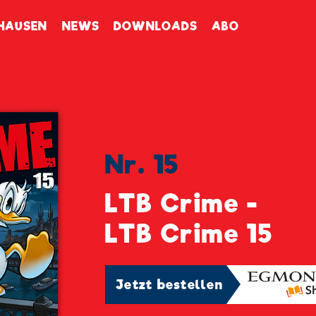
enbuch
HAUSEN
NEWS
DOWNLOADS
ABO
Nr. 15
LTB Crime -
LTB Crime 15
Jetzt bestellen