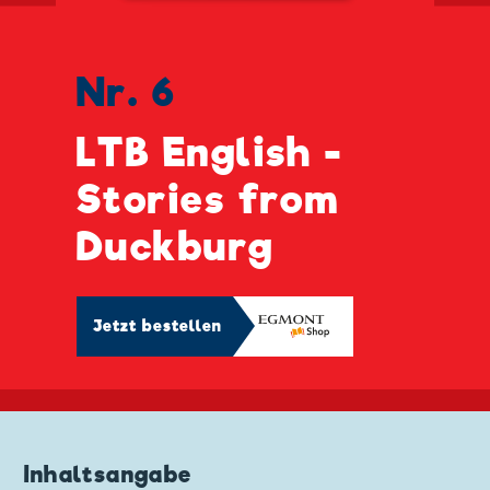
Nr. 6
LTB English -
Stories from
Duckburg
Jetzt bestellen
Inhaltsangabe