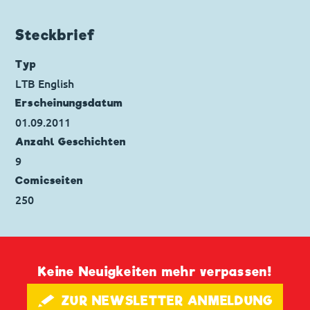
Seitenanzahl: 16
Steckbrief
Typ
LTB English
Erscheinungs­datum
01.09.2011
Anzahl Geschichten
9
Comicseiten
250
Keine Neuigkeiten mehr verpassen!
🖋 ZUR NEWSLETTER ANMELDUNG