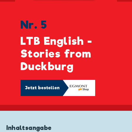
Nr. 5
LTB English -
Stories from
Duckburg
Jetzt bestellen
Inhaltsangabe