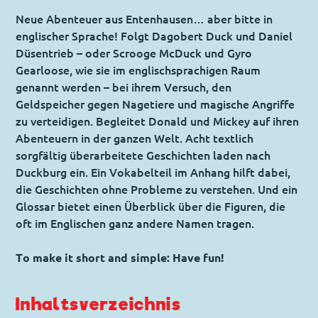
Neue Abenteuer aus Entenhausen… aber bitte in
englischer Sprache! Folgt Dagobert Duck und Daniel
Düsentrieb – oder Scrooge McDuck und Gyro
Gearloose, wie sie im englischsprachigen Raum
genannt werden – bei ihrem Versuch, den
Geldspeicher gegen Nagetiere und magische Angriffe
zu verteidigen. Begleitet Donald und Mickey auf ihren
Abenteuern in der ganzen Welt. Acht textlich
sorgfältig überarbeitete Geschichten laden nach
Duckburg ein. Ein Vokabelteil im Anhang hilft dabei,
die Geschichten ohne Probleme zu verstehen. Und ein
Glossar bietet einen Überblick über die Figuren, die
oft im Englischen ganz andere Namen tragen.
To make it short and simple: Have fun!
Inhaltsverzeichnis