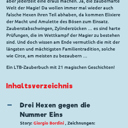
aber jederzeit eine draus machen. Ja, die zauberhafte
Welt der Magie! Da wollen immer mal wieder auch
falsche Hexen ihren Teil abhaben, da kommen Elixiere
der Macht und Amulette des Bösen zum Einsatz.
Zauberstabschwingen, Zylinderzücken … es sind harte
Prüfungen, die im Wettkampf der Magier zu bestehen
sind. Und doch wissen am Ende vermutlich die mit der
längsten und mächtigsten Familientradition, solche
wie Circe, am meisten zu bezaubern …
Ein LTB-Zauberbuch mit 21 magischen Geschichten!
Inhaltsverzeichnis
Drei Hexen gegen die
Nummer Eins
Story:
Giorgio Bordini
, Zeichnungen: