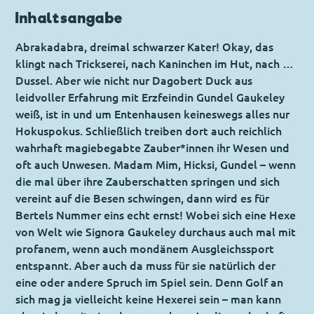
Inhaltsangabe
Abrakadabra, dreimal schwarzer Kater! Okay, das
klingt nach Trickserei, nach Kaninchen im Hut, nach …
Dussel. Aber wie nicht nur Dagobert Duck aus
leidvoller Erfahrung mit Erzfeindin Gundel Gaukeley
weiß, ist in und um Entenhausen keineswegs alles nur
Hokuspokus. Schließlich treiben dort auch reichlich
wahrhaft magiebegabte Zauber*innen ihr Wesen und
oft auch Unwesen. Madam Mim, Hicksi, Gundel – wenn
die mal über ihre Zauberschatten springen und sich
vereint auf die Besen schwingen, dann wird es für
Bertels Nummer eins echt ernst! Wobei sich eine Hexe
von Welt wie Signora Gaukeley durchaus auch mal mit
profanem, wenn auch mondänem Ausgleichssport
entspannt. Aber auch da muss für sie natürlich der
eine oder andere Spruch im Spiel sein. Denn Golf an
sich mag ja vielleicht keine Hexerei sein – man kann