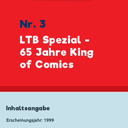
Nr. 3
LTB Spezial -
65 Jahre King
of Comics
Inhaltsangabe
Erscheinungsjahr: 1999