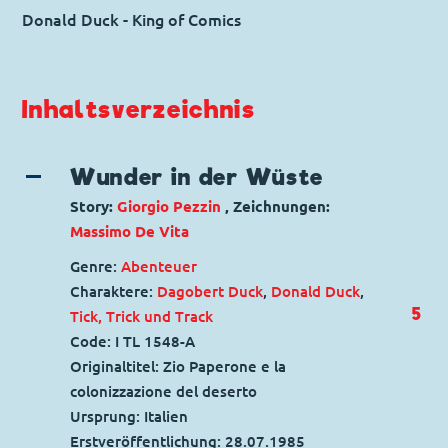
Donald Duck - King of Comics
Inhaltsverzeichnis
Wunder in der Wüste
Story:
Giorgio Pezzin
, Zeichnungen:
Massimo De Vita
Genre:
Abenteuer
Charaktere:
Dagobert Duck
,
Donald Duck
,
5
Tick, Trick und Track
Code: I TL 1548-A
Originaltitel: Zio Paperone e la
colonizzazione del deserto
Ursprung: Italien
Erstveröffentlichung:
28.07.1985