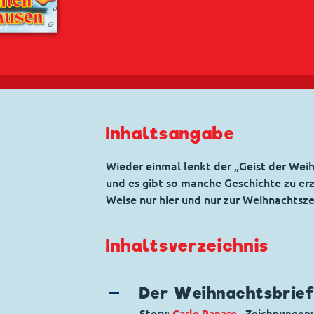
Inhaltsangabe
Wieder einmal lenkt der „Geist der Wei
und es gibt so manche Geschichte zu erzä
Weise nur hier und nur zur Weihnachtsze
Inhaltsverzeichnis
Der Weihnachtsbrie
Story:
Carlo Panaro
, Zeichnungen