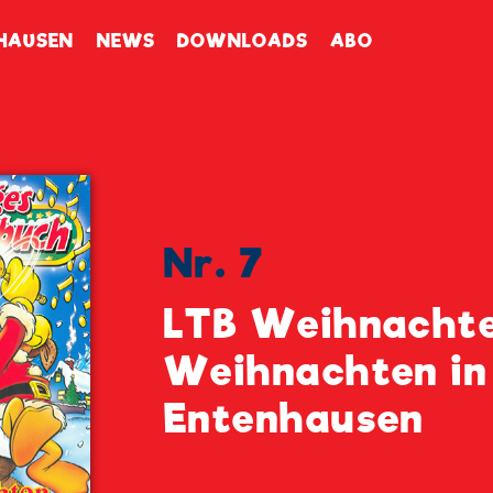
enbuch
HAUSEN
NEWS
DOWNLOADS
ABO
Nr. 7
LTB Weihnachte
Weihnachten in
Entenhausen