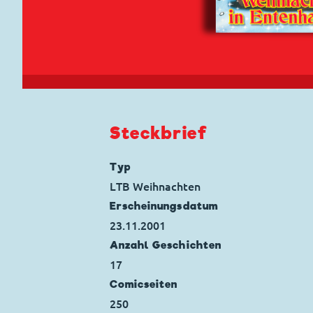
Steckbrief
Typ
LTB Weihnachten
Erscheinungs­datum
23.11.2001
Anzahl Geschichten
17
Comicseiten
250