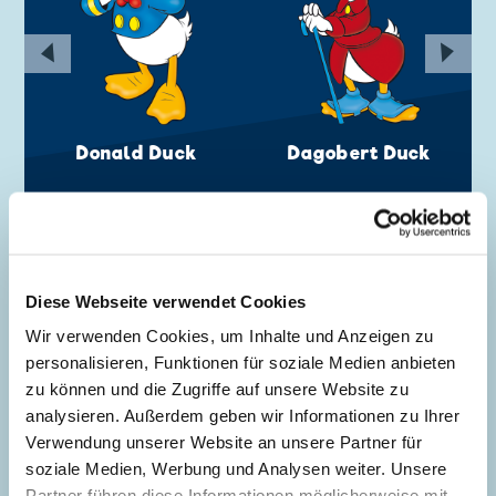
◀
▶
Donald Duck
Dagobert Duck
GANOVEN & FIESLINGE
Diese Webseite verwendet Cookies
Wir verwenden Cookies, um Inhalte und Anzeigen zu
personalisieren, Funktionen für soziale Medien anbieten
zu können und die Zugriffe auf unsere Website zu
analysieren. Außerdem geben wir Informationen zu Ihrer
Verwendung unserer Website an unsere Partner für
soziale Medien, Werbung und Analysen weiter. Unsere
Partner führen diese Informationen möglicherweise mit