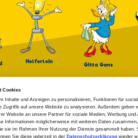
Helferlein
d
Gitta Gans
t Cookies
 Inhalte und Anzeigen zu personalisieren, Funktionen für sozia
e Zugriffe auf unsere Website zu analysieren. Außerdem geben w
er Website an unsere Partner für soziale Medien, Werbung und 
 ZUR NEWSLETTER ANMELDUNG
se Informationen möglicherweise mit weiteren Daten zusammen, 
 die sie im Rahmen Ihrer Nutzung der Dienste gesammelt haben. 
önnen Sie diese jederzeit in der
Datenschutzerklärung
wieder wi