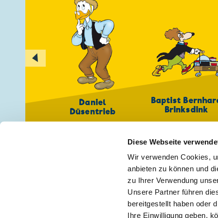
◀
Baptist Bernhar
Daniel
Brinksdink
Düsentrieb
Diese Webseite verwende
Wir verwenden Cookies, um
anbieten zu können und di
zu Ihrer Verwendung unser
Keine Neuigkeiten mehr verpassen!
🖋
Unsere Partner führen die
bereitgestellt haben oder
Ihre Einwilligung geben, k