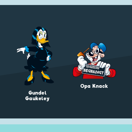
Opa Knack
Gundel
Gaukeley