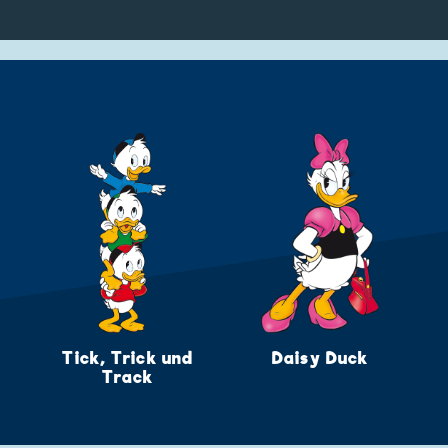
k
Tick, Trick und
Daisy Duck
Track