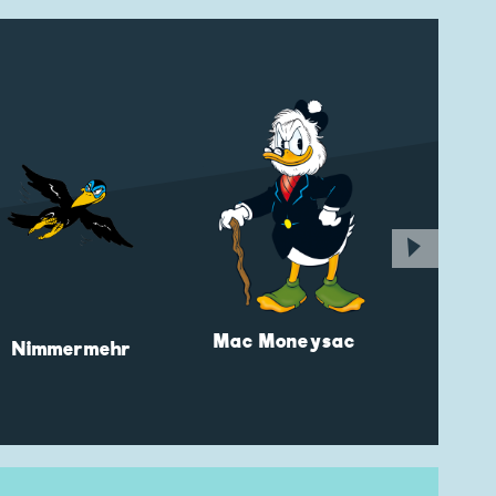
▶
Mac Moneysac
Nimmermehr