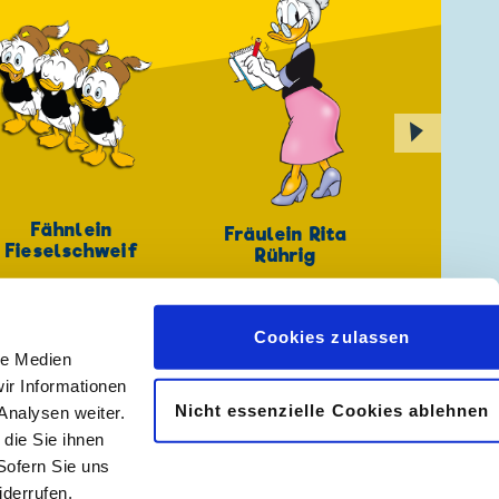
▶
Fähnlein
Fräulein Rita
Fieselschweif
Rührig
Cookies zulassen
le Medien
ir Informationen
Nicht essenzielle Cookies ablehnen
Analysen weiter.
𝖿
📷
die Sie ihnen
Sofern Sie uns
derrufen.