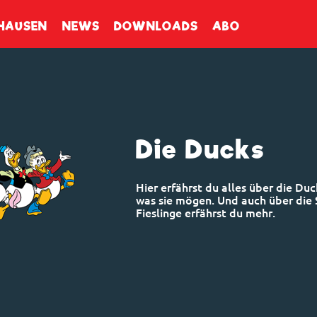
enbuch
HAUSEN
NEWS
DOWNLOADS
ABO
Die Ducks
Hier erfährst du alles über die Duc
was sie mögen. Und auch über die
Fieslinge erfährst du mehr.