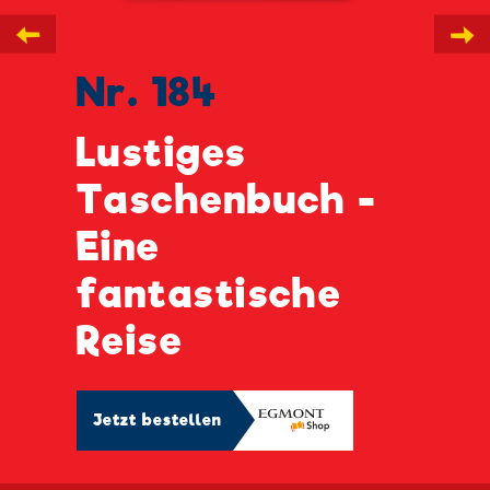
←
→
Nr. 184
Lustiges
Taschenbuch -
Eine
fantastische
Reise
Jetzt bestellen