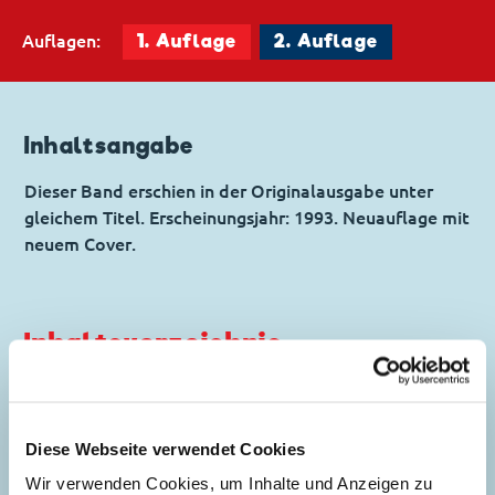
Auflagen:
1. Auflage
2. Auflage
Inhaltsangabe
Dieser Band erschien in der Originalausgabe unter
gleichem Titel. Erscheinungsjahr: 1993. Neuauflage mit
neuem Cover.
Inhaltsverzeichnis
Eine fantastische Reise
Diese Webseite verwendet Cookies
Story:
François Corteggiani
, Zeichnungen:
Alessandro Gottardo
Wir verwenden Cookies, um Inhalte und Anzeigen zu